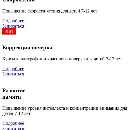
Повышение скорости чтения для детей 7-12 лет
Подробнее
Записаться
Хит
Коррекция почерка
Курсы каллиграфии и красивого почерка для детей 7-12 лет
Подробнее
Записаться
Развитие
памяти
Повышение уровня интеллекта и концентрации внимания для
детей 7-12 лет
Подробнее
Записаться