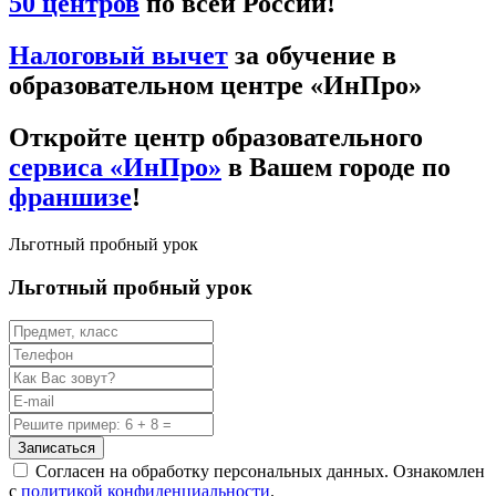
50 центров
по всей России!
Налоговый вычет
за обучение в
образовательном центре «ИнПро»
Откройте центр образовательного
сервиса «ИнПро»
в Вашем городе по
франшизе
!
Льготный пробный урок
Льготный пробный урок
Записаться
Согласен на обработку персональных данных. Ознакомлен
с
политикой конфиденциальности
.