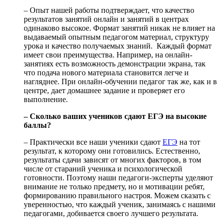
– Опыт нашей работы подтверждает, что качество
результатов занятий онлайн и занятий в центрах
одинаково высокое. Формат занятий никак не влияет на
выдаваемый опытным педагогом материал, структуру
урока и качество получаемых знаний. Каждый формат
имеет свои преимущества. Например, на онлайн-
занятиях есть возможность демонстрации экрана, так
что подача нового материала становится легче и
нагляднее. При онлайн-обучении педагог так же, как и в
центре, дает домашнее задание и проверяет его
выполнение.
– Сколько ваших учеников сдают ЕГЭ на высокие
баллы?
– Практически все наши ученики сдают
ЕГЭ
на тот
результат, к которому они готовились. Естественно,
результаты сдачи зависят от многих факторов, в том
числе от стараний ученика и психологической
готовности. Поэтому наши педагоги-эксперты уделяют
внимание не только предмету, но и мотивации ребят,
формированию правильного настроя. Можем сказать с
уверенностью, что каждый ученик, занимаясь с нашими
педагогами, добивается своего лучшего результата.