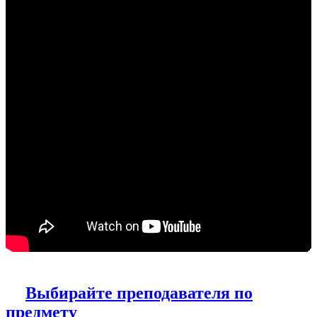
Выбирайте преподавателя по
предмету