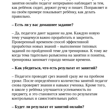
занятия онлайн педагог непрерывно наблюдает за тем,
как ребёнок сидит, держит ручку и пишет. Поправляет и
на своём примере показывает ребёнку, как делать
правильно.
– Есть ли у вас домашнее задание?
– Да, педагоги дают задание на дом. Каждую новую
тему учащемуся важно проработать и закрепить.
Проверенный временем способ эффективной
проработки новых знаний – выполнение типовых
заданий по пройденной теме для тренировки. К тому же
когда тема тщательно разъяснена на занятии и понятна,
тренировка занимает гораздо меньше времени.
– Как убедиться, что есть результат от занятий?
– Педагоги проводят срез знаний сразу же на пробном
уроке. После определённого количества занятий педагог
снова проверяет знания и навыки ученика. Кроме того,
в школе у ребёнка улучшается успеваемость по
предмету, и это становится заметно по результатам
контрольных и самостоятельных работ.
– Будет ли результат от занятий онлайн?