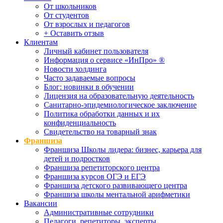
От школьников
От студентов
От взрослых и педагогов
+ Оставить отзыв
Клиентам
Личный кабинет пользователя
Информация о сервисе «ИнПро» ®
Новости холдинга
Часто задаваемые вопросы
Блог: новинки в обучении
Лицензия на образовательную деятельность
Санитарно-эпидемиологическое заключение
Политика обработки данных и их
конфиденциальность
Свидетельство на товарный знак
Франшиза
Франшиза Школы лидера: бизнес, карьера для
детей и подростков
Франшиза репетиторского центра
Франшиза курсов ОГЭ и ЕГЭ
Франшиза детского развивающего центра
Франшиза школы ментальной арифметики
Вакансии
Административные сотрудники
Педагоги, репетиторы, эксперты