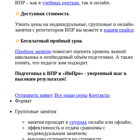
ВПР – как в
учебных центрах
, так и онлайн.
☆
Доступная стоимость
Узнать цены на индивидуальные, групповые и онлайн-
занятия с репетитором ВПР вы можете в
нашем прайсе
.
☆
Бесплатный пробный урок
Пробное занятие
помогает оценить уровень знаний
школьника и необходимый объём подготовки. А также
понять, что педагог вам подходит.
Подготовка к ВПР в «ИнПро» - уверенный шаг к
высоким результатам!
Отправить заявку
Все наши цены
Контакты
Формат
Групповые
занятия
занятия проходят в
группах
онлайн или офлайн;
эффективность и отдача сравнимы с
индивидуальным занятием;
выгодно отличается по стоимости;