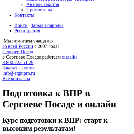
Авторы текстов
Промоутеры
Контакты
Войти
|
Забыли пароль?
Регистрация
Мы помогаем учащимся
со всей России
с 2007 года!
Сергиев Посад
в Сергиеве Посаде работаем
онлайн
8 800 222 51 29
Заказать звонок
info@etginpro.ru
Все контакты
Подготовка к ВПР в
Сергиеве Посаде и онлайн
Курс подготовки к ВПР: старт к
высоким результатам!