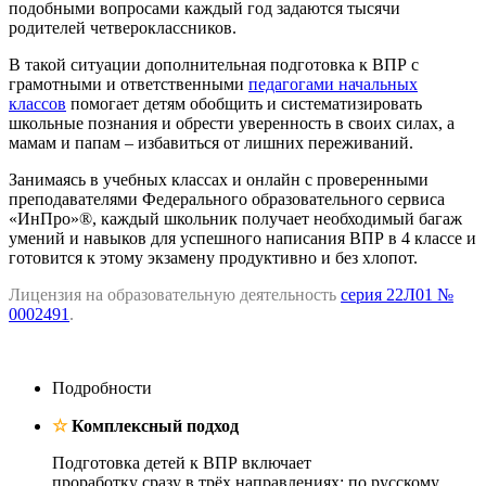
подобными вопросами каждый год задаются тысячи
родителей четвероклассников.
В такой ситуации дополнительная подготовка к ВПР с
грамотными и ответственными
педагогами начальных
классов
помогает детям обобщить и систематизировать
школьные познания и обрести уверенность в своих силах, а
мамам и папам – избавиться от лишних переживаний.
Занимаясь в учебных классах и онлайн с проверенными
преподавателями Федерального образовательного сервиса
«ИнПро»®, каждый школьник получает необходимый багаж
умений и навыков для успешного написания ВПР в 4 классе и
готовится к этому экзамену продуктивно и без хлопот.
Лицензия на образовательную деятельность
серия 22Л01 №
0002491
.
Подробности
☆
Комплексный подход
Подготовка детей к ВПР включает
проработку сразу в трёх направлениях: по русскому