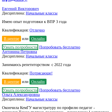
Евгений Викторович
Дисциплина:
Начальные классы
Имею опыт подготовки к ВПР 3 года
Квалификация:
Отлично
В центре
или
Онлайн
Узнать подробности
Попробовать бесплатно
Антонина Петровна
Дисциплина:
Начальные классы
Занимаюсь репетиторством с 2022 года
Квалификация:
Потрясающе!
В центре
или
Онлайн
Узнать подробности
Попробовать бесплатно
Ольга Александровна
Дисциплина:
Начальные классы
Окончила КемГУ магистратуру по профилю педагог -