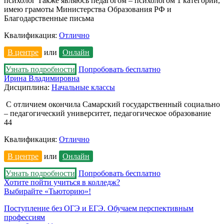
психолог Также являюсь педагогом – психологом 1 категории,
имею грамоты Министерства Образования РФ и
Благодарственные письма
Квалификация:
Отлично
В центре
или
Онлайн
Узнать подробности
Попробовать бесплатно
Ирина Владимировна
Дисциплина:
Начальные классы
С отличием окончила Самарский государственный социально
– педагогический университет, педагогическое образование
44
Квалификация:
Отлично
В центре
или
Онлайн
Узнать подробности
Попробовать бесплатно
Хотите пойти учиться в колледж?
Выбирайте «Тьюторию»!
Поступление без ОГЭ и ЕГЭ. Обучаем перспективным
профессиям