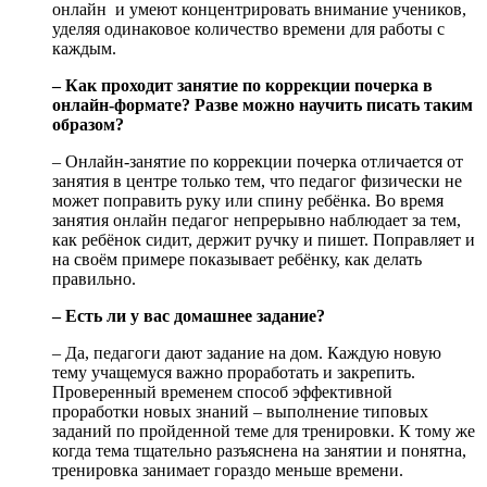
онлайн и умеют концентрировать внимание учеников,
уделяя одинаковое количество времени для работы с
каждым.
– Как проходит занятие по коррекции почерка в
онлайн-формате? Разве можно научить писать таким
образом?
– Онлайн-занятие по коррекции почерка отличается от
занятия в центре только тем, что педагог физически не
может поправить руку или спину ребёнка. Во время
занятия онлайн педагог непрерывно наблюдает за тем,
как ребёнок сидит, держит ручку и пишет. Поправляет и
на своём примере показывает ребёнку, как делать
правильно.
– Есть ли у вас домашнее задание?
– Да, педагоги дают задание на дом. Каждую новую
тему учащемуся важно проработать и закрепить.
Проверенный временем способ эффективной
проработки новых знаний – выполнение типовых
заданий по пройденной теме для тренировки. К тому же
когда тема тщательно разъяснена на занятии и понятна,
тренировка занимает гораздо меньше времени.