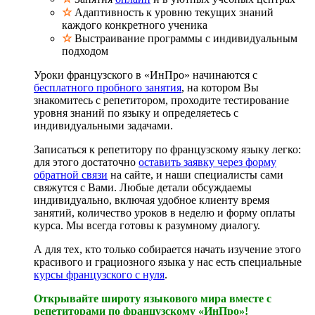
☆
Адаптивность к уровню текущих знаний
каждого конкретного ученика
☆
Выстраивание программы с индивидуальным
подходом
Уроки французского в «ИнПро» начинаются с
бесплатного пробного занятия
, на котором Вы
знакомитесь с репетитором, проходите тестирование
уровня знаний по языку и определяетесь с
индивидуальными задачами.
Записаться к репетитору по французскому языку легко:
для этого достаточно
оставить заявку через форму
обратной связи
на сайте, и наши специалисты сами
свяжутся с Вами. Любые детали обсуждаемы
индивидуально, включая удобное клиенту время
занятий, количество уроков в неделю и форму оплаты
курса. Мы всегда готовы к разумному диалогу.
А для тех, кто только собирается начать изучение этого
красивого и грациозного языка у нас есть специальные
курсы французского с нуля
.
Открывайте широту языкового мира вместе с
репетиторами по французскому «ИнПро»!