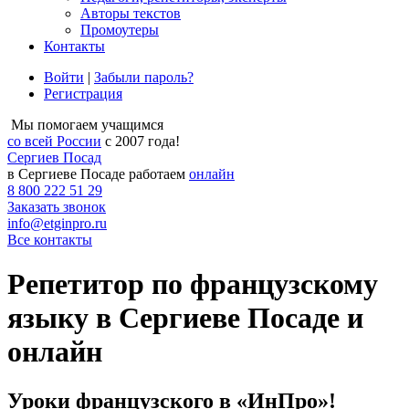
Авторы текстов
Промоутеры
Контакты
Войти
|
Забыли пароль?
Регистрация
Мы помогаем учащимся
со всей России
с 2007 года!
Сергиев Посад
в Сергиеве Посаде работаем
онлайн
8 800 222 51 29
Заказать звонок
info@etginpro.ru
Все контакты
Репетитор по французскому
языку в Сергиеве Посаде и
онлайн
Уроки французского в «ИнПро»!