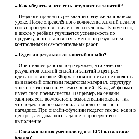
– Как убедиться, что есть результат от занятий?
– Педагоги проводят срез знаний сразу же на пробном
уроке. После определённого количества занятий педагог
снова проверяет знания и навыки ученика. Кроме того,
в школе у ребёнка улучшается успеваемость по
предмету, и это становится заметно по результатам
контрольных и самостоятельных работ.
– Будет ли результат от занятий онлайн?
– Опыт нашей работы подтверждает, что качество
результатов занятий онлайн и занятий в центрах
одинаково высокое. Формат занятий никак не влияет на
выдаваемый опытным педагогом материал, структуру
урока и качество получаемых знаний. Каждый формат
имеет свои преимущества. Например, на онлайн-
занятиях есть возможность демонстрации экрана, так
что подача нового материала становится легче и
нагляднее. При онлайн-обучении педагог так же, как и в
центре, дает домашнее задание и проверяет его
выполнение.
– Сколько ваших учеников сдают ЕГЭ на высокие
баллы?