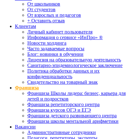
От школьников
От студентов
От взрослых и педагогов
+ Оставить отзыв
Клиентам
Личный кабинет пользователя
Информация о сервисе «ИнПро» ®
Новости холдинга
Часто задаваемые вопросы
Блог: новинки в обучении
Лицензия на образовательную деятельность
Санитарно-эпидемиологическое заключение
Политика обработки данных и их
конфиденциальность
Свидетельство на товарный знак
Франшиза
Франшиза Школы лидера: бизнес, карьера для
детей и подростков
Франшиза репетиторского центра
Франшиза курсов ОГЭ и ЕГЭ
Франшиза детского развивающего центра
Франшиза школы ментальной арифметики
Вакансии
Административные сотрудники
Педагоги, репетиторы, эксперты