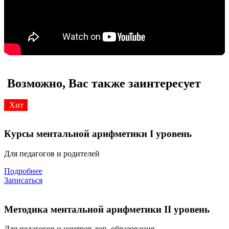
Возможно, Вас также заинтересует
Хит
Курсы ментальной арифметики I уровень
Для педагогов и родителей
Подробнее
Записаться
Методика ментальной арифметики II уровень
Для педагогов и центров доп. образования