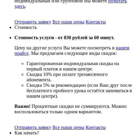
индивидуальный или групповой Вы можете
почитать
здесь
.
Отправить заявку
Все наши цены
Контакты
Стоимость
Стоимость услуги -
от 830 рублей за 60 минут.
Цену на другие услуги Вы можете посмотреть в
нашем
прайсе
. Мы предлагаем следующие виды скидок:
Гарантированная индивидуальная скидка на
первый платеж в нашем центре.
Скидка 10% при оплате трехмесячного
абонемента.
Скидка 5% за рекомендацию (если Ваш друг после
бесплатного пробного урока остаётся заниматься в
нашем центре).
Важно!
Процентные скидки не суммируются. Можно
воспользоваться только одним вариантом.
Отправить заявку
Все наши цены
Контакты
Как начать?