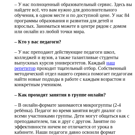
– У нас полноценный образовательный сервис. Здесь вы
найдете всё, что вам нужно для дополнительного
обучения, в одном месте и по доступной цене. У нас 84
программы образования и развития для детей и
взрослых. Заниматься можете в центре рядом с домом
или онлайн из любой точки мира.
– Кто у вас педагоги?
– У нас преподают действующие педагоги школ,
колледжей и вузов, а также талантливые студенты
выпускных курсов университетов. Каждый
наш
репетитор
проходит тщательный отбор. Собственный
методический отдел нашего сервиса помогает педагогам
найти новые подходы в работе с каждым возрастом и
конкретным учеником.
– Как проходят занятия в группе онлайн?
– В онлайн-формате занимаются микрогруппы (2-4
ребёнка). Педагог во время занятия ведёт диалог со
всеми участниками группы. Дети могут общаться как с
преподавателем, так и друг с другом. Занятие по
эффективности ничем не отличается от урока в
кабинете. Наши педагоги давно освоили формат