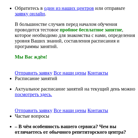
Обратитесь в
один из наших центров
или отправьте
заявку онлайн
.
В большинстве случаев перед началом обучения
проводится тестовое
пробное бесплатное занятие
,
которое необходимо для знакомства с нами, определения
уровня Ваших знаний, составления расписания и
программы занятий.
Мы Вас ждём!
Отправить заявку
Все наши цены
Контакты
Расписание занятий
Актуальное расписание занятий на текущий день можно
посмотреть здесь.
Отправить заявку
Все наши цены
Контакты
Частые вопросы
– В чём особенность вашего сервиса? Чем вы
отличаетесь от обычного репетиторского центра?