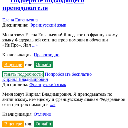
Подберите подходящего
преподавателя
Елена Евгеньевна
Дисциплина:
Французский язык
Меня зовут Елена Евгеньевна! Я педагог по французскому
языку Федеральной сети центров помощи в обучении
«ИнПро». Явл
...»
Квалификация:
Превосходно
В центре
или
Онлайн
Узнать подробности
Попробовать бесплатно
Кирилл Владимирович
Дисциплина:
Французский язык
Меня зовут Кирилл Владимирович. Я преподаватель по
английскому, немецкому и французскому языкам Федеральной
сети центров помощи в
...»
Квалификация:
Отлично
В центре
или
Онлайн