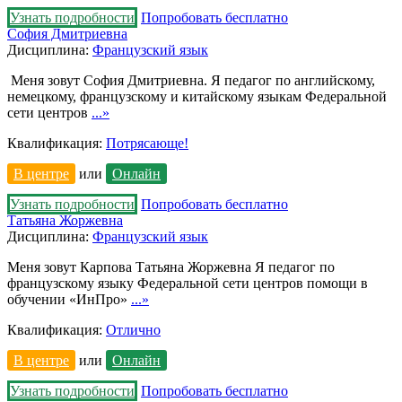
Узнать подробности
Попробовать бесплатно
София Дмитриевна
Дисциплина:
Французский язык
Меня зовут София Дмитриевна. Я педагог по английскому,
немецкому, французскому и китайскому языкам Федеральной
сети центров
...»
Квалификация:
Потрясающе!
В центре
или
Онлайн
Узнать подробности
Попробовать бесплатно
Татьяна Жоржевна
Дисциплина:
Французский язык
Меня зовут Карпова Татьяна Жоржевна Я педагог по
французскому языку Федеральной сети центров помощи в
обучении «ИнПро»
...»
Квалификация:
Отлично
В центре
или
Онлайн
Узнать подробности
Попробовать бесплатно