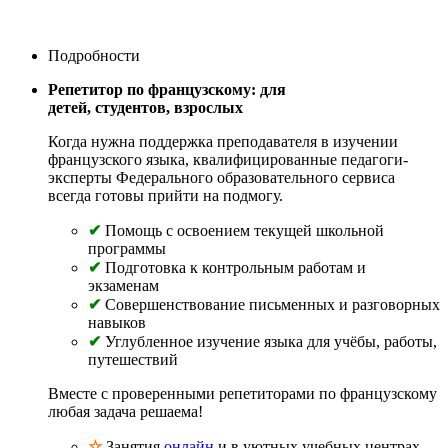
Подробности
Репетитор по французскому: для
детей
, студентов, взрослых
Когда нужна поддержка преподавателя в изучении
французского языка, квалифицированные педагоги-
эксперты Федерального образовательного сервиса
всегда готовы прийти на подмогу.
✔
Помощь с освоением текущей школьной
программы
✔
Подготовка к контрольным работам и
экзаменам
✔
Совершенствование письменных и разговорных
навыков
✔
Углубленное изучение языка для учёбы, работы,
путешествий
Вместе с проверенными репетиторами по французскому
любая задача решаема!
☆
Занятия
онлайн
и в уютных учебных центрах